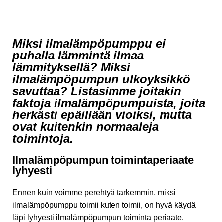
Miksi ilmalämpöpumppu ei
puhalla lämmintä ilmaa
lämmityksellä? Miksi
ilmalämpöpumpun ulkoyksikkö
savuttaa? Listasimme joitakin
faktoja ilmalämpöpumpuista, joita
herkästi epäillään vioiksi, mutta
ovat kuitenkin normaaleja
toimintoja.
Ilmalämpöpumpun toimintaperiaate
lyhyesti
Ennen kuin voimme perehtyä tarkemmin, miksi
ilmalämpöpumppu toimii kuten toimii, on hyvä käydä
läpi lyhyesti ilmalämpöpumpun toiminta periaate.