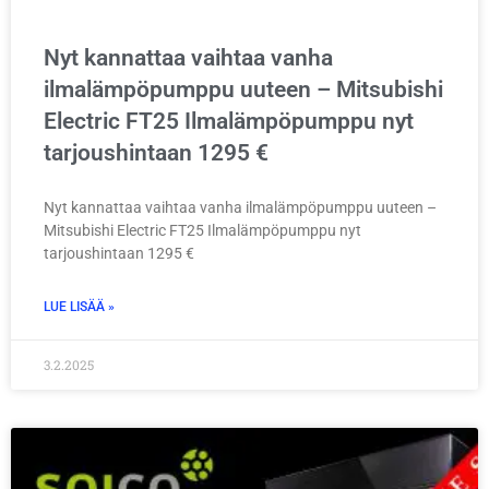
Nyt kannattaa vaihtaa vanha
ilmalämpöpumppu uuteen – Mitsubishi
Electric FT25 Ilmalämpöpumppu nyt
tarjoushintaan 1295 €
Nyt kannattaa vaihtaa vanha ilmalämpöpumppu uuteen –
Mitsubishi Electric FT25 Ilmalämpöpumppu nyt
tarjoushintaan 1295 €
LUE LISÄÄ »
3.2.2025