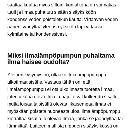
saattaa kuulua myös silloin, kun ulkona on voimakas
tuuli ja ilmaa puhaltuu sisään sisäyksiköön
kondenssiveden poistoletkun kautta. Virtaavan veden
äänen synnyttää yleensä yksikön läpi virtaava
kylmäaine tai kondenssivesi.
Miksi ilmalämpöpumpun puhaltama
ilma haisee oudolta?
Yleinen kysymys on, ottaako ilmalämpöpumppu
ulkoilmaa sisälle. Vastaus tähän on, että
ilmalämpöpumppu ei ota ulkoilmasta tuoretta ilmaa,
joten ulkona oleva ilma ja hajut eivät kulkeudu sisälle,
mutta toisaalta sisällä olevaa likaisempaa ilmaa ei
myöskään poisteta huoneesta ulos. Ilmalämpöpumppu
kierrättää sisällä jo olevaa ilmaa, jonka se jäähdyttää tai
lämmittää. Laitteen mallista riippuen sisäyksikössä on