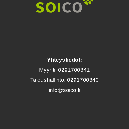
Yhteystiedot:
Myynti: 0291700841
Taloushallinto: 0291700840
info@soico.fi