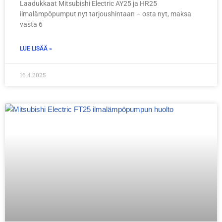
Laadukkaat Mitsubishi Electric AY25 ja HR25
ilmalämpöpumput nyt tarjoushintaan – osta nyt, maksa
vasta 6
LUE LISÄÄ »
16.4.2025