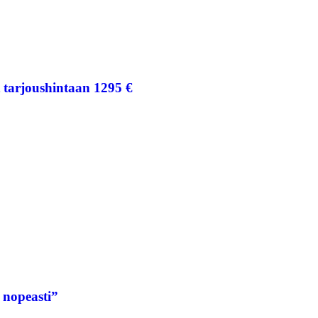
tarjoushintaan 1295 €
 nopeasti”