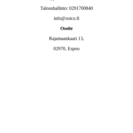
Taloushallinto: 0291700840
info@soico.fi
Osoite
Rajamaankaari 13,
02970,
Espoo