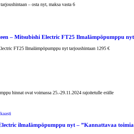
rjoushintaan – osta nyt, maksa vasta 6
en – Mitsubishi Electric FT25 Ilmalämpöpumppu nyt 
Electric FT25 Ilmalämpöpumppu nyt tarjoushintaan 1295 €
pu hinnat ovat voimassa 25.-29.11.2024 rajoitetulle erälle
i Electric ilmalämpöpumppu nyt – ”Kannattavaa toimia