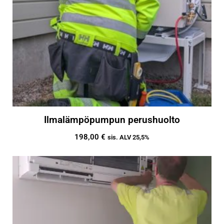
Ilmalämpöpumpun perushuolto
198,00
€
sis. ALV 25,5%