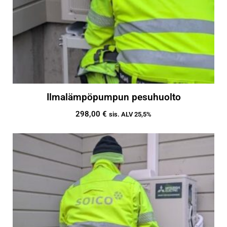
Ilmalämpöpumpun pesuhuolto
298,00
€
sis. ALV 25,5%