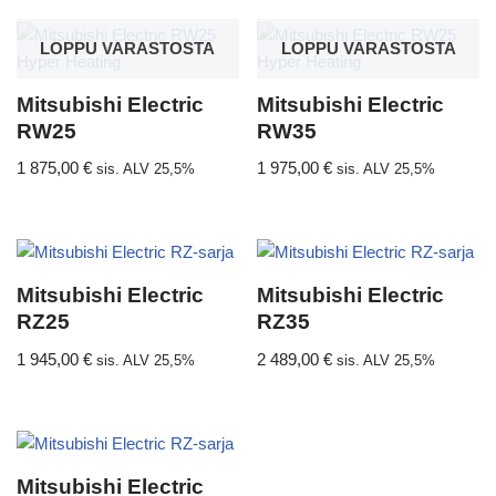
LOPPU VARASTOSTA
LOPPU VARASTOSTA
Mitsubishi Electric
Mitsubishi Electric
RW25
RW35
1 875,00
€
1 975,00
€
sis. ALV 25,5%
sis. ALV 25,5%
Mitsubishi Electric
Mitsubishi Electric
RZ25
RZ35
1 945,00
€
2 489,00
€
sis. ALV 25,5%
sis. ALV 25,5%
Mitsubishi Electric