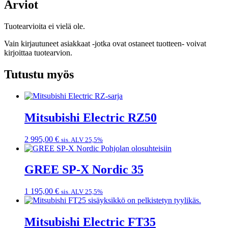
Arviot
Tuotearvioita ei vielä ole.
Vain kirjautuneet asiakkaat -jotka ovat ostaneet tuotteen- voivat
kirjoittaa tuotearvion.
Tutustu myös
Mitsubishi Electric RZ50
2 995,00
€
sis. ALV 25,5%
GREE SP-X Nordic 35
1 195,00
€
sis. ALV 25,5%
Mitsubishi Electric FT35