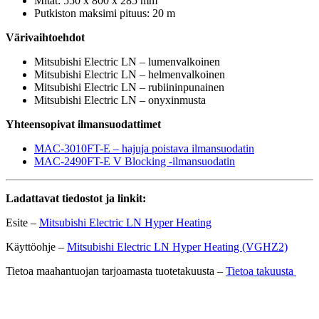
Mitat: 550 x 800 x 285 mm
Putkiston maksimi pituus: 20 m
Värivaihtoehdot
Mitsubishi Electric LN – lumenvalkoinen
Mitsubishi Electric LN – helmenvalkoinen
Mitsubishi Electric LN – rubiininpunainen
Mitsubishi Electric LN – onyxinmusta
Yhteensopivat ilmansuodattimet
MAC-3010FT-E – hajuja poistava ilmansuodatin
MAC-2490FT-E V Blocking -ilmansuodatin
Ladattavat tiedostot ja linkit:
Esite –
Mitsubishi Electric LN Hyper Heating
Käyttöohje –
Mitsubishi Electric LN Hyper Heating (VGHZ2)
Tietoa maahantuojan tarjoamasta tuotetakuusta –
Tietoa takuusta