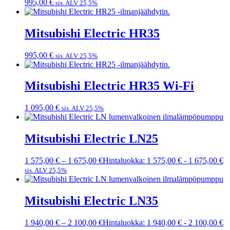
995,00
€
sis. ALV 25,5%
Mitsubishi Electric HR35
995,00
€
sis. ALV 25,5%
Mitsubishi Electric HR35 Wi-Fi
1 095,00
€
sis. ALV 25,5%
Mitsubishi Electric LN25
1 575,00
€
–
1 675,00
€
Hintaluokka: 1 575,00 € - 1 675,00 €
sis. ALV 25,5%
Mitsubishi Electric LN35
1 940,00
€
–
2 100,00
€
Hintaluokka: 1 940,00 € - 2 100,00 €