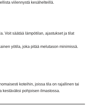
llista viilennystä kesähelteillä.
Voit säätää lämpötilan, ajastukset ja tilat
ainen yötila, joka pitää melutason minimissä.
isesti koteihin, joissa tila on rajallinen tai
 kestäväksi pohjoisen ilmastossa.