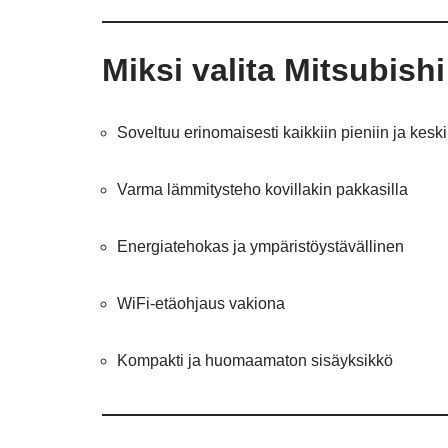
Miksi valita Mitsubish
Soveltuu erinomaisesti kaikkiin pieniin ja keskik
Varma lämmitysteho kovillakin pakkasilla
Energiatehokas ja ympäristöystävällinen
WiFi-etäohjaus vakiona
Kompakti ja huomaamaton sisäyksikkö