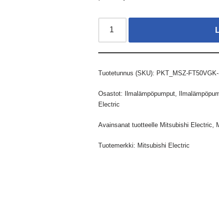
Tuotetunnus (SKU):
PKT_MSZ-FT50VGK
Osastot:
Ilmalämpöpumput
,
Ilmalämpöpump
Electric
Avainsanat tuotteelle
Mitsubishi Electric
,
Tuotemerkki:
Mitsubishi Electric