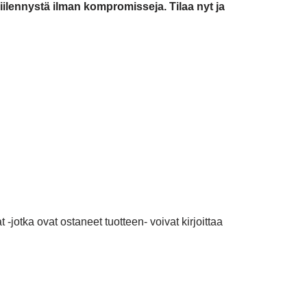
iilennystä ilman kompromisseja. Tilaa nyt ja
 -jotka ovat ostaneet tuotteen- voivat kirjoittaa