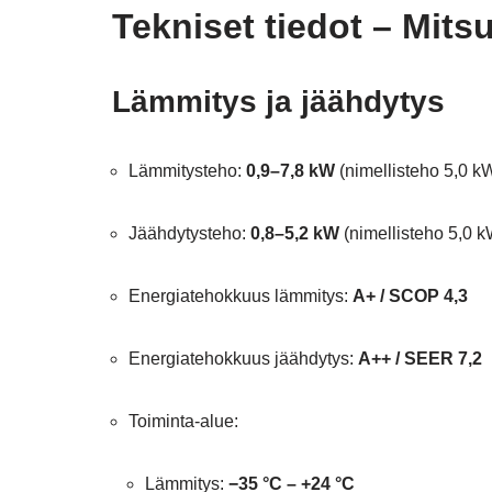
Tekniset tiedot – Mits
Lämmitys ja jäähdytys
Lämmitysteho:
0,9–7,8 kW
(nimellisteho 5,0 k
Jäähdytysteho:
0,8–5,2 kW
(nimellisteho 5,0 k
Energiatehokkuus lämmitys:
A+ / SCOP 4,3
Energiatehokkuus jäähdytys:
A++ / SEER 7,2
Toiminta-alue:
Lämmitys:
−35 °C – +24 °C