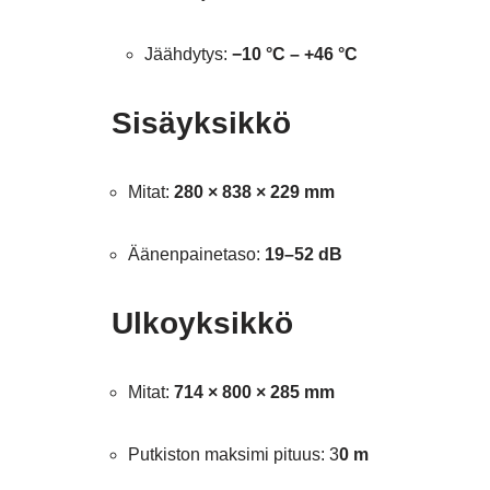
Jäähdytys:
−10 °C – +46 °C
Sisäyksikkö
Mitat:
280 × 838 × 229 mm
Äänenpainetaso:
19–52 dB
Ulkoyksikkö
Mitat:
714 × 800 × 285 mm
Putkiston maksimi pituus: 3
0 m