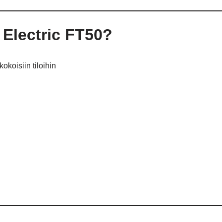
i Electric FT50?
okoisiin tiloihin