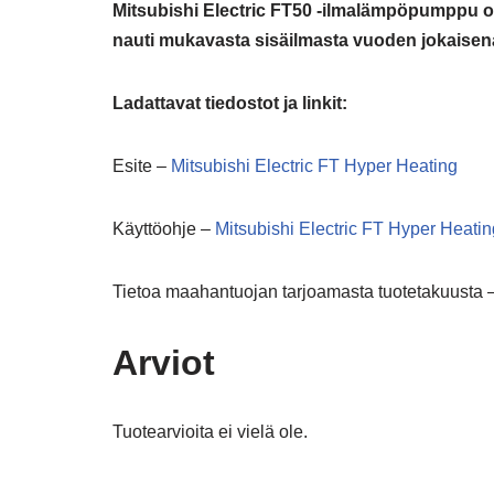
Mitsubishi Electric FT50 -ilmalämpöpumppu on 
nauti mukavasta sisäilmasta vuoden jokaisen
Ladattavat tiedostot ja linkit:
Esite –
Mitsubishi Electric FT Hyper Heating
Käyttöohje –
Mitsubishi Electric FT Hyper Heatin
Tietoa maahantuojan tarjoamasta tuotetakuusta 
Arviot
Tuotearvioita ei vielä ole.