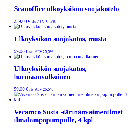
Scanoffice ulkoyksikön suojakotelo
239,00
€
sis. ALV 25,5%
Ulkoyksikön suojakatos, musta
59,00
€
sis. ALV 25,5%
Ulkoyksikön suojakatos,
harmaanvalkoinen
59,00
€
sis. ALV 25,5%
Vecamco Susta -tärinänvaimentimet
ilmalämpöpumpulle, 4 kpl