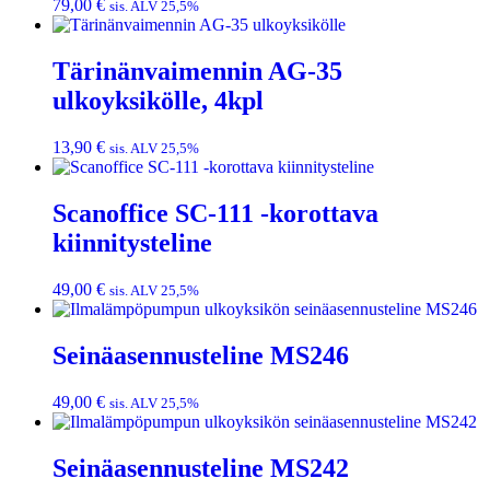
79,00
€
sis. ALV 25,5%
Tärinänvaimennin AG-35
ulkoyksikölle, 4kpl
13,90
€
sis. ALV 25,5%
Scanoffice SC-111 -korottava
kiinnitysteline
49,00
€
sis. ALV 25,5%
Seinäasennusteline MS246
49,00
€
sis. ALV 25,5%
Seinäasennusteline MS242