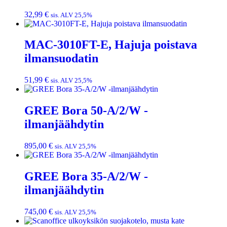
32,99
€
sis. ALV 25,5%
MAC-3010FT-E, Hajuja poistava
ilmansuodatin
51,99
€
sis. ALV 25,5%
GREE Bora 50-A/2/W -
ilmanjäähdytin
895,00
€
sis. ALV 25,5%
GREE Bora 35-A/2/W -
ilmanjäähdytin
745,00
€
sis. ALV 25,5%