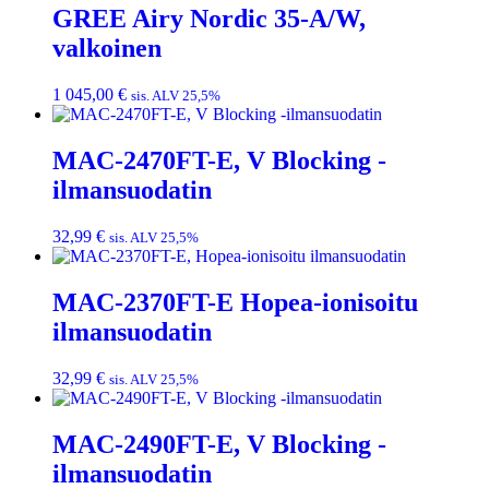
GREE Airy Nordic 35-A/W,
valkoinen
1 045,00
€
sis. ALV 25,5%
MAC-2470FT-E, V Blocking -
ilmansuodatin
32,99
€
sis. ALV 25,5%
MAC-2370FT-E Hopea-ionisoitu
ilmansuodatin
32,99
€
sis. ALV 25,5%
MAC-2490FT-E, V Blocking -
ilmansuodatin