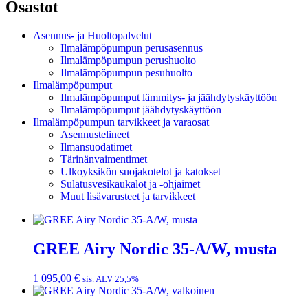
Osastot
Asennus- ja Huoltopalvelut
Ilmalämpöpumpun perusasennus
Ilmalämpöpumpun perushuolto
Ilmalämpöpumpun pesuhuolto
Ilmalämpöpumput
Ilmalämpöpumput lämmitys- ja jäähdytyskäyttöön
Ilmalämpöpumput jäähdytyskäyttöön
Ilmalämpöpumpun tarvikkeet ja varaosat
Asennustelineet
Ilmansuodatimet
Tärinänvaimentimet
Ulkoyksikön suojakotelot ja katokset
Sulatusvesikaukalot ja -ohjaimet
Muut lisävarusteet ja tarvikkeet
GREE Airy Nordic 35-A/W, musta
1 095,00
€
sis. ALV 25,5%