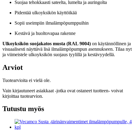
Suojaa tehokkaasti sateelta, lumelta ja auringolta
Pidentää ulkoyksikön käyttöikää
Sopii useimpiin ilmalämpöpumppuihin
Kestävä ja huoltovapaa rakenne
Ulkoyksikön suojakatos musta (RAL 9004)
on käytännöllinen ja
visuaalisesti näyttävä lisä ilmalämpöpumpun asennukseen. Tilaa nyt
ja viimeistele ulkoyksikön suojaus tyylillä ja kestävyydellä.
Arviot
Tuotearvioita ei vielä ole.
Vain kirjautuneet asiakkaat -jotka ovat ostaneet tuotteen- voivat
kirjoittaa tuotearvion.
Tutustu myös