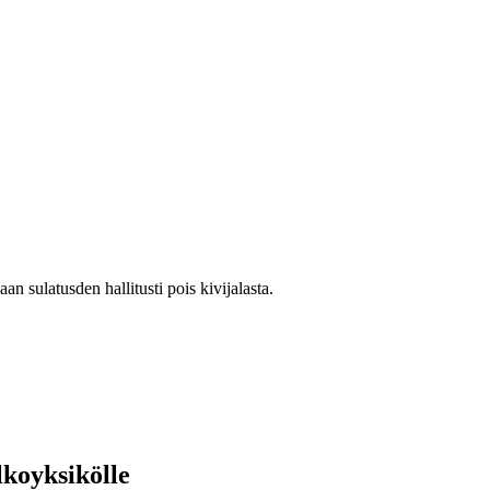
sulatusden hallitusti pois kivijalasta.
lkoyksikölle