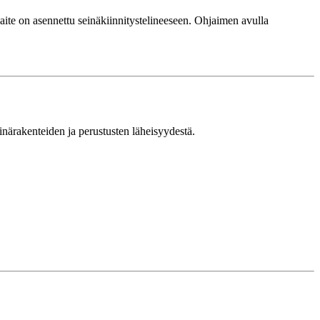
ite on asennettu seinäkiinnitystelineeseen. Ohjaimen avulla
inärakenteiden ja perustusten läheisyydestä.