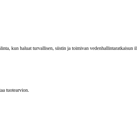
inta, kun haluat turvallisen, siistin ja toimivan vedenhallintaratkaisun
taa tuotearvion.