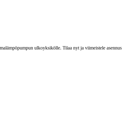
 ilmalämpöpumpun ulkoyksikölle. Tilaa nyt ja viimeistele asennus