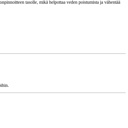
lonpinnoitteen tasolle, mikä helpottaa veden poistumista ja vähentää
ihin.