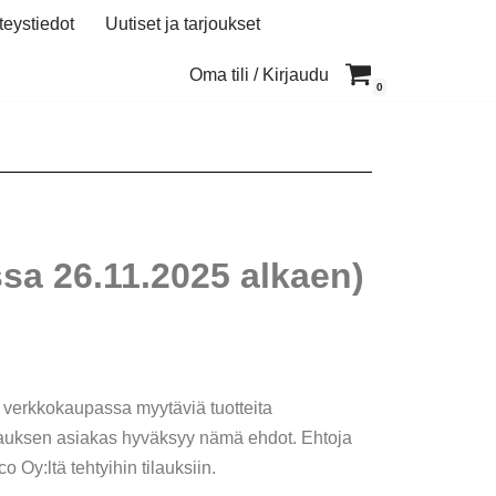
teystiedot
Uutiset ja tarjoukset
Oma tili / Kirjaudu
0
ssa 26.11.2025 alkaen)
 verkkokaupassa myytäviä tuotteita
tilauksen asiakas hyväksyy nämä ehdot. Ehtoja
o Oy:ltä tehtyihin tilauksiin.