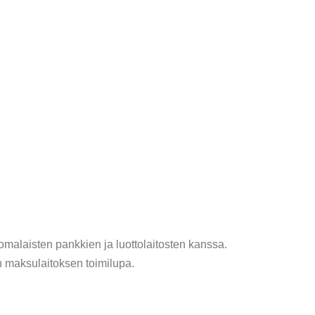
omalaisten pankkien ja luottolaitosten kanssa.
 on maksulaitoksen toimilupa.