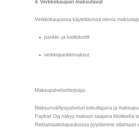
4. Verkkokaupan maksutavat
Verkkokaupassa käytettävissä olevia maksutap
pankki- ja luottokortit
verkkopankkimaksut
Maksupalveluntarjoaja:
Maksunvälityspalvelun toteuttajana ja maksupalv
Paytrail Oyj näkyy maksun saajana tiliotteella ta
Reklamaatiotapauksissa pyydämme ottamaan ensis