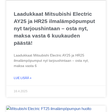
Laadukkaat Mitsubishi Electric
AY25 ja HR25 ilmalämpöpumput
nyt tarjoushintaan – osta nyt,
maksa vasta 6 kuukauden
päästä!
Laadukkaat Mitsubishi Electric AY25 ja HR25
ilmalämpöpumput nyt tarjoushintaan – osta nyt,
maksa vasta 6
LUE LISÄÄ »
16.4.2025