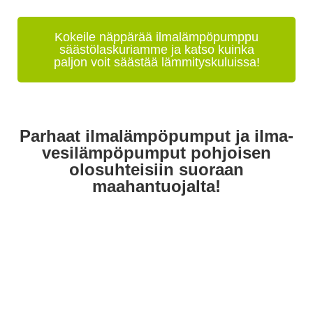
Kokeile näppärää ilmalämpöpumppu
säästölaskuriamme ja katso kuinka
paljon voit säästää lämmityskuluissa!
Parhaat ilmalämpöpumput ja ilma-
vesilämpöpumput pohjoisen
olosuhteisiin suoraan
maahantuojalta!