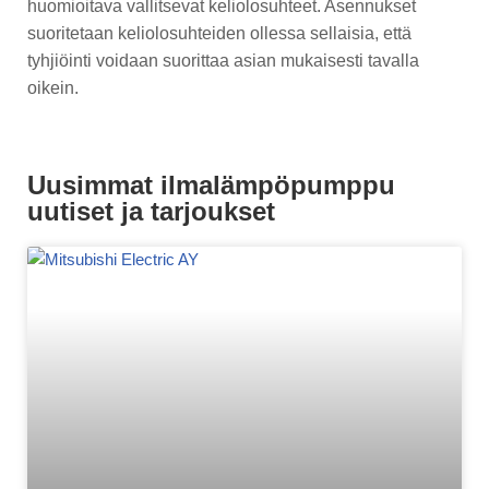
huomioitava vallitsevat keliolosuhteet. Asennukset
suoritetaan keliolosuhteiden ollessa sellaisia, että
tyhjiöinti voidaan suorittaa asian mukaisesti tavalla
oikein.
Uusimmat ilmalämpöpumppu
uutiset ja tarjoukset