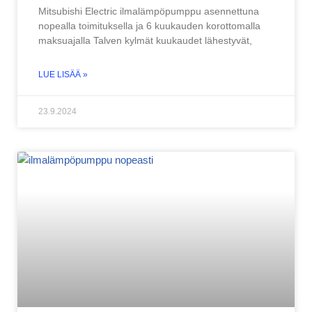
Mitsubishi Electric ilmalämpöpumppu asennettuna
nopealla toimituksella ja 6 kuukauden korottomalla
maksuajalla Talven kylmät kuukaudet lähestyvät,
LUE LISÄÄ »
23.9.2024