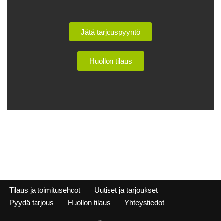
Jätä tarjouspyyntö
Huollon tilaus
Tilaus ja toimitusehdot
Uutiset ja tarjoukset
Pyydä tarjous
Huollon tilaus
Yhteystiedot