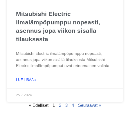
Mitsubishi Electric
ilmalämpöpumppu nopeasti,
asennus jopa viikon sisällä
tilauksesta
Mitsubishi Electric ilmalämpöpumppu nopeasti,
asennus jopa viikon sisällä tilauksesta Mitsubishi
Electric ilmalämpöpumput ovat erinomainen valinta
LUE LISÄÄ »
25.7.2024
« Edelliset
1
2
3
4
Seuraavat »