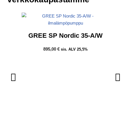
GREE SP Nordic 35-A/W
895,00
€
sis. ALV 25,5%