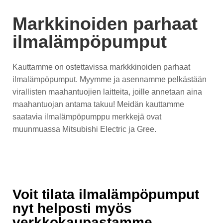
Markkinoiden parhaat
ilmalämpöpumput
Kauttamme on ostettavissa markkkinoiden parhaat
ilmalämpöpumput. Myymme ja asennamme pelkästään
virallisten maahantuojien laitteita, joille annetaan aina
maahantuojan antama takuu! Meidän kauttamme
saatavia ilmalämpöpumppu merkkejä ovat
muunmuassa Mitsubishi Electric ja Gree.
Voit tilata ilmalämpöpumput
nyt helposti myös
verkkokaupastamme