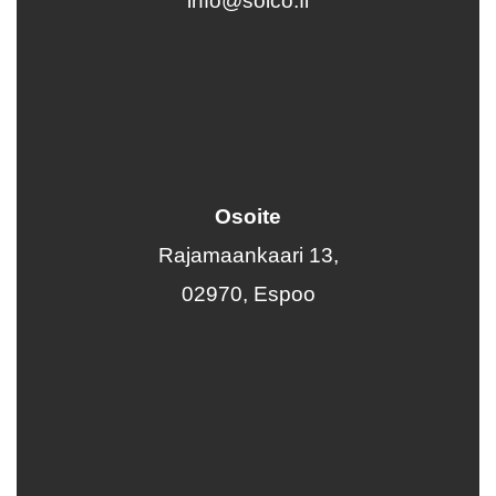
info@soico.fi
Osoite
Rajamaankaari 13,
02970,
Espoo