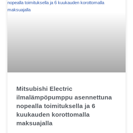
Mitsubishi Electric
ilmalämpöpumppu asennettuna
nopealla toimituksella ja 6
kuukauden korottomalla
maksuajalla