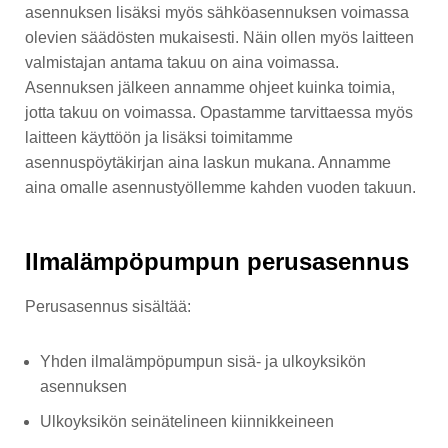
asennuksen lisäksi myös sähköasennuksen voimassa
olevien säädösten mukaisesti. Näin ollen myös laitteen
valmistajan antama takuu on aina voimassa.
Asennuksen jälkeen annamme ohjeet kuinka toimia,
jotta takuu on voimassa. Opastamme tarvittaessa myös
laitteen käyttöön ja lisäksi toimitamme
asennuspöytäkirjan aina laskun mukana. Annamme
aina omalle asennustyöllemme kahden vuoden takuun.
Ilmalämpöpumpun perusasennus
Perusasennus sisältää:
Yhden ilmalämpöpumpun sisä- ja ulkoyksikön
asennuksen
Ulkoyksikön seinätelineen kiinnikkeineen