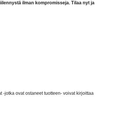
iilennystä ilman kompromisseja. Tilaa nyt ja
 -jotka ovat ostaneet tuotteen- voivat kirjoittaa