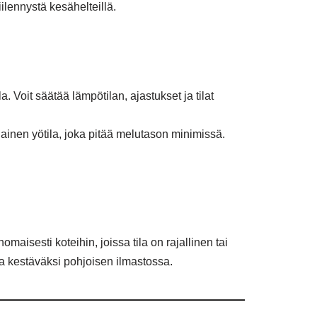
ilennystä kesähelteillä.
Voit säätää lämpötilan, ajastukset ja tilat
ainen yötila, joka pitää melutason minimissä.
isesti koteihin, joissa tila on rajallinen tai
 kestäväksi pohjoisen ilmastossa.