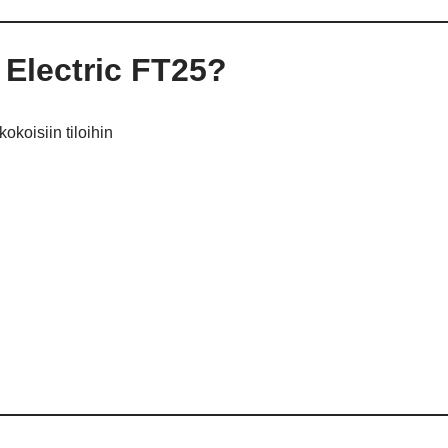
i Electric FT25?
okoisiin tiloihin