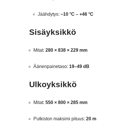
Jäähdytys:
−10 °C – +46 °C
Sisäyksikkö
Mitat:
280 × 838 × 229 mm
Äänenpainetaso:
19–49 dB
Ulkoyksikkö
Mitat:
550 × 800 × 285 mm
Putkiston maksimi pituus:
20 m