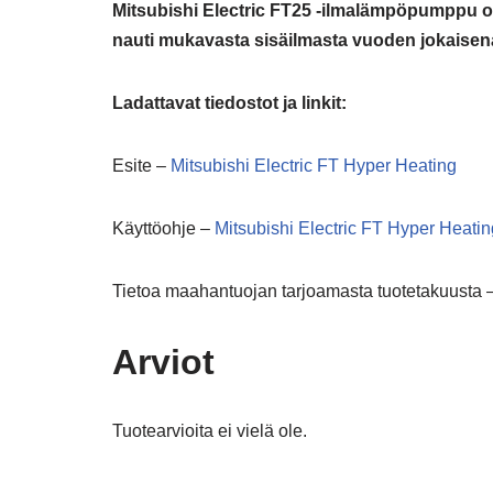
Mitsubishi Electric FT25 -ilmalämpöpumppu on 
nauti mukavasta sisäilmasta vuoden jokaisen
Ladattavat tiedostot ja linkit:
Esite –
Mitsubishi Electric FT Hyper Heating
Käyttöohje –
Mitsubishi Electric FT Hyper Heatin
Tietoa maahantuojan tarjoamasta tuotetakuusta 
Arviot
Tuotearvioita ei vielä ole.