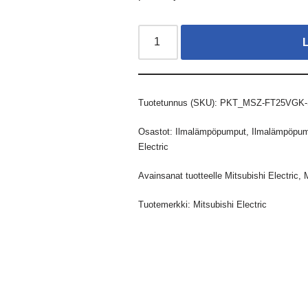
Tuotetunnus (SKU):
PKT_MSZ-FT25VGK
Osastot:
Ilmalämpöpumput
,
Ilmalämpöpump
Electric
Avainsanat tuotteelle
Mitsubishi Electric
,
Tuotemerkki:
Mitsubishi Electric