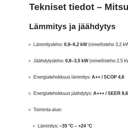
Tekniset tiedot – Mits
Lämmitys ja jäähdytys
Lämmitysteho:
0,9–6,2 kW
(nimellisteho 3,2 k
Jäähdytysteho:
0,8–3,5 kW
(nimellisteho 2,5 k
Energiatehokkuus lämmitys:
A++ / SCOP 4,6
Energiatehokkuus jäähdytys:
A+++ / SEER 8,6
Toiminta-alue:
Lämmitys:
−35 °C – +24 °C