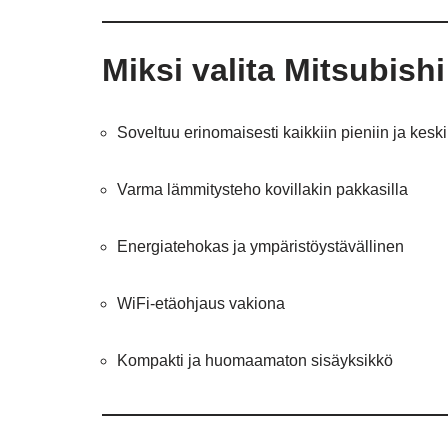
Miksi valita Mitsubish
Soveltuu erinomaisesti kaikkiin pieniin ja keskik
Varma lämmitysteho kovillakin pakkasilla
Energiatehokas ja ympäristöystävällinen
WiFi-etäohjaus vakiona
Kompakti ja huomaamaton sisäyksikkö