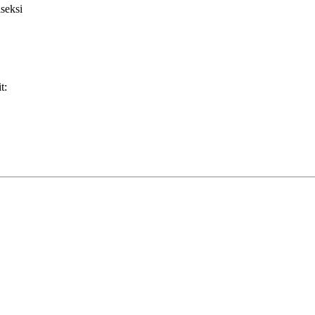
seksi
t: