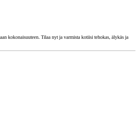
n kokonaisuuteen. Tilaa nyt ja varmista kotiisi tehokas, älykäs ja