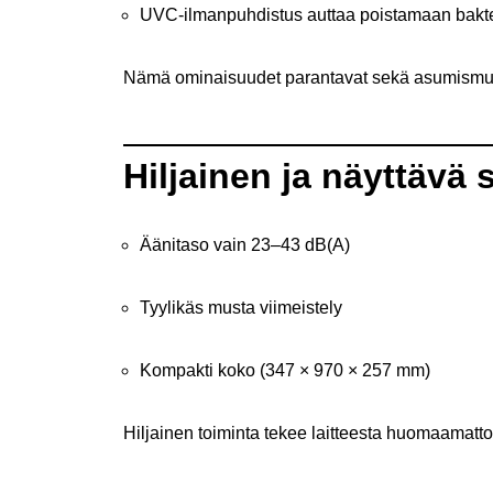
UVC-ilmanpuhdistus auttaa poistamaan baktee
Nämä ominaisuudet parantavat sekä asumismuka
Hiljainen ja näyttävä 
Äänitaso vain 23–43 dB(A)
Tyylikäs musta viimeistely
Kompakti koko (347 × 970 × 257 mm)
Hiljainen toiminta tekee laitteesta huomaamatt