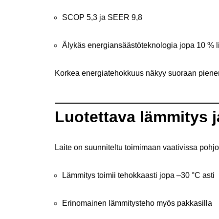
SCOP 5,3 ja SEER 9,8
Älykäs energiansäästöteknologia jopa 10 % l
Korkea energiatehokkuus näkyy suoraan piene
Luotettava lämmitys j
Laite on suunniteltu toimimaan vaativissa pohjo
Lämmitys toimii tehokkaasti jopa –30 °C asti
Erinomainen lämmitysteho myös pakkasilla