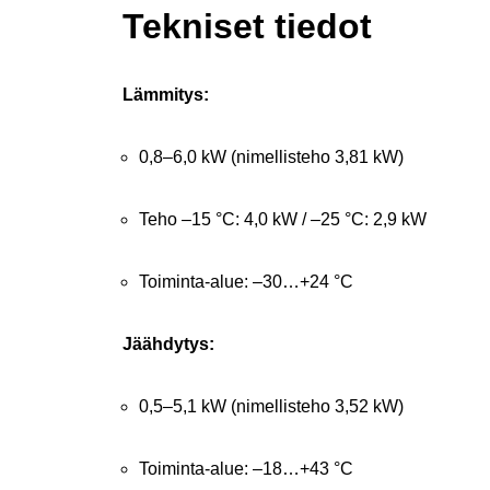
Tekniset tiedot
Lämmitys:
0,8–6,0 kW (nimellisteho 3,81 kW)
Teho –15 °C: 4,0 kW / –25 °C: 2,9 kW
Toiminta-alue: –30…+24 °C
Jäähdytys:
0,5–5,1 kW (nimellisteho 3,52 kW)
Toiminta-alue: –18…+43 °C