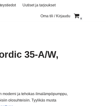
teystiedot
Uutiset ja tarjoukset
Oma tili / Kirjaudu
0
ordic 35-A/W,
n moderni ja tehokas ilmalämpöpumppu,
oisiin olosuhteisiin. Tyylikäs musta