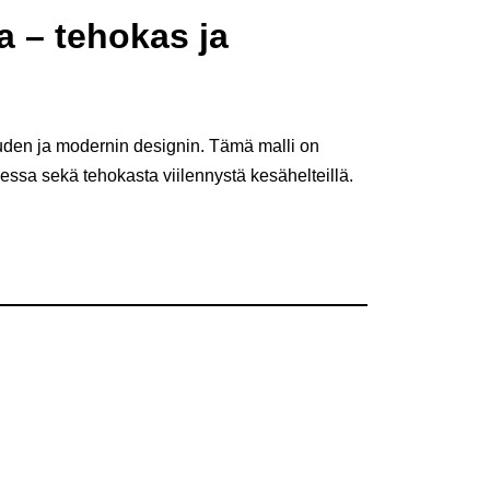
 – tehokas ja
den ja modernin designin. Tämä malli on
sessa sekä tehokasta viilennystä kesähelteillä.