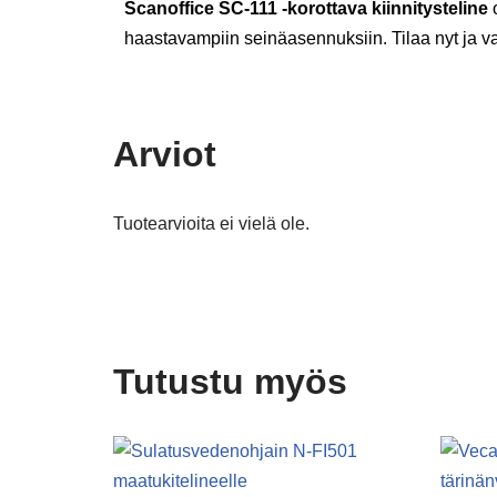
Scanoffice SC-111 -korottava kiinnitysteline
o
haastavampiin seinäasennuksiin. Tilaa nyt ja va
Arviot
Tuotearvioita ei vielä ole.
Tutustu myös