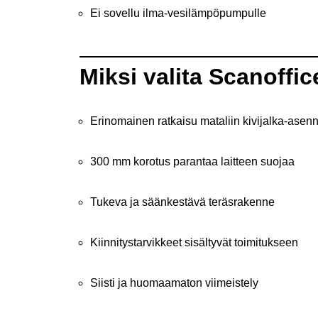
Ei sovellu ilma-vesilämpöpumpulle
Miksi valita Scanoffic
Erinomainen ratkaisu mataliin kivijalka-asen
300 mm korotus parantaa laitteen suojaa
Tukeva ja säänkestävä teräsrakenne
Kiinnitystarvikkeet sisältyvät toimitukseen
Siisti ja huomaamaton viimeistely