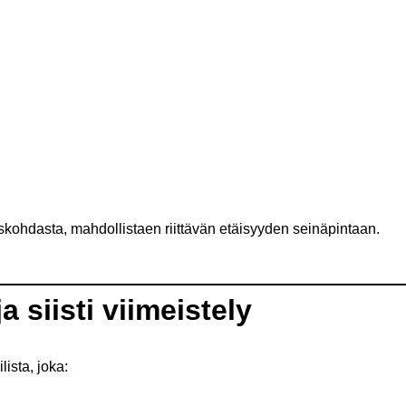
kohdasta, mahdollistaen riittävän etäisyyden seinäpintaan.
 siisti viimeistely
lista, joka: