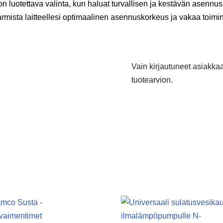
n luotettava valinta, kun haluat turvallisen ja kestävän asenn
rmista laitteellesi optimaalinen asennuskorkeus ja vakaa toimin
Vain kirjautuneet asiakkaat
tuotearvion.