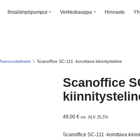
Ilmalämpöpumput
Verkkokauppa
Hinnasto
Yh
Asennustelineet
\
Scanoffice SC-111 -korottava kiinnitysteline
Scanoffice S
kiinnitystelin
49,00
€
sis. ALV 25,5%
Scanoffice SC-111 -korottava kiinn