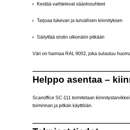
Kestää vaihtelevat sääolosuhteet
Tarjoaa tukevan ja turvallisen kiinnityksen
Säilyttää siistin ulkonäön pitkään
Väri on harmaa RAL 9002, joka sulautuu huomaa
Helppo asentaa – kii
Scanoffice SC-111 toimitetaan kiinnitystarvikk
toiminnan ja pitkän käyttöiän.