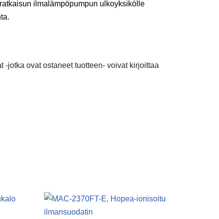
usratkaisun ilmalämpöpumpun ulkoyksikölle
ta.
 -jotka ovat ostaneet tuotteen- voivat kirjoittaa