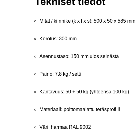
Tekniset tiedot
Mitat / kiinnike (k x l x s): 500 x 50 x 585 mm
Korotus: 300 mm
Asennustaso: 150 mm ulos seinästä
Paino: 7,8 kg / setti
Kantavuus: 50 + 50 kg (yhteensä 100 kg)
Materiaali: polttomaalattu teräsprofiili
Väri: harmaa RAL 9002