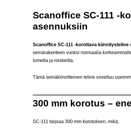
Scanoffice SC-111 -kor
asennuksiin
Scanoffice SC-111 -korottava kiinnitysteline
o
seinärakenteen vuoksi normaalia korkeammalle. 
lumelta ja roiskeilta.
Tämä seinäkiinnitteinen teline soveltuu useimm
300 mm korotus – ene
SC-111 tarjoaa 300 mm korotuksen, mikä: