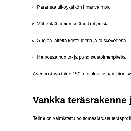
Parantaa ulkoyksikön ilmanvaihtoa
Vähentää lumen ja jään kertymistä
Suojaa laitetta kosteudelta ja roiskevedeltä
Helpottaa huolto- ja puhdistustoimenpiteitä
Asennustaso tulee 150 mm ulos seinän kiinnitys
Vankka teräsrakenne ja
Teline on valmistettu polttomaalatusta teräsprofii