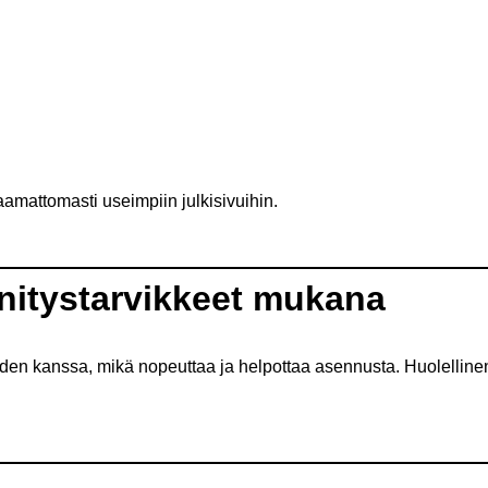
mattomasti useimpiin julkisivuihin.
nnitystarvikkeet mukana
eiden kanssa, mikä nopeuttaa ja helpottaa asennusta. Huolelline