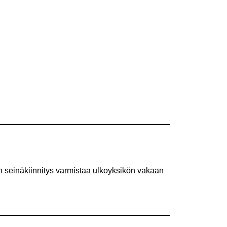
n seinäkiinnitys varmistaa ulkoyksikön vakaan