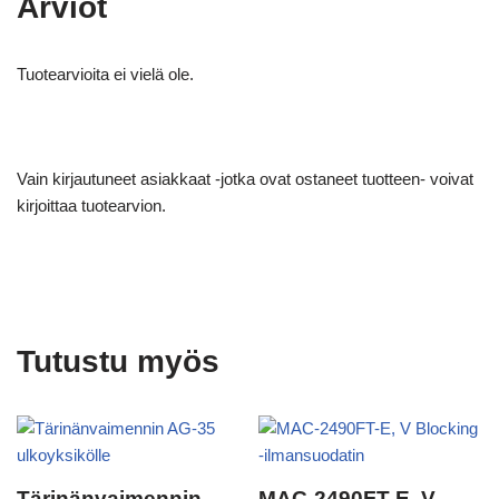
Arviot
Tuotearvioita ei vielä ole.
Vain kirjautuneet asiakkaat -jotka ovat ostaneet tuotteen- voivat
kirjoittaa tuotearvion.
Tutustu myös
Tärinänvaimennin
MAC-2490FT-E, V