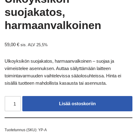
suojakatos,
harmaanvalkoinen
59,00
€
sis. ALV 25,5%
Ulkoyksikön suojakatos, harmaanvalkoinen – suojaa ja
viimeistelee asennuksen. Auttaa säilyttämään laitteen
toimintavarmuuden vaihtelevissa sääolosuhteissa. Hinta ei
sisällä tuotteen mahdollista kasausta tai asennusta.
Lisää ostoskoriin
Tuotetunnus (SKU):
YP-A