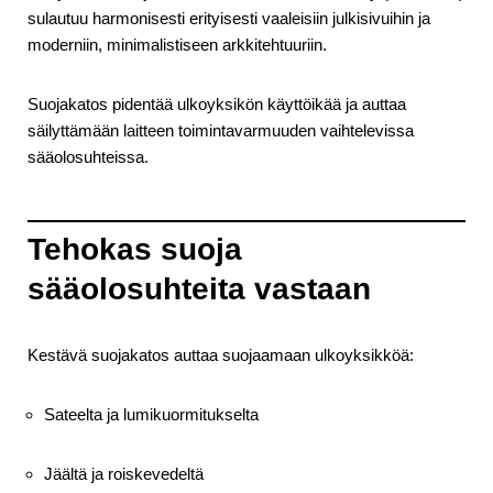
sulautuu harmonisesti erityisesti vaaleisiin julkisivuihin ja
moderniin, minimalistiseen arkkitehtuuriin.
Suojakatos pidentää ulkoyksikön käyttöikää ja auttaa
säilyttämään laitteen toimintavarmuuden vaihtelevissa
sääolosuhteissa.
Tehokas suoja
sääolosuhteita vastaan
Kestävä suojakatos auttaa suojaamaan ulkoyksikköä:
Sateelta ja lumikuormitukselta
Jäältä ja roiskevedeltä