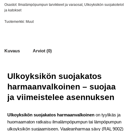
Osastot:
Ilmalämpöpumpun tarvikkeet ja varaosat
,
Ulkoyksikön suojakotelot
ja katokset
Tuotemerkki:
Muut
Kuvaus
Arviot (0)
Ulkoyksikön suojakatos
harmaanvalkoinen – suojaa
ja viimeistelee asennuksen
Ulkoyksikön suojakatos harmaanvalkoinen
on tyylikäs ja
huomaamaton ratkaisu ilmalämpöpumpun tai lämpöpumpun
ulkoyksikön suojaamiseen. Vaaleanharmaa sävy (RAL 9002)