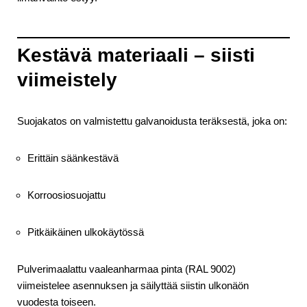
Kestävä materiaali – siisti
viimeistely
Suojakatos on valmistettu galvanoidusta teräksestä, joka on:
Erittäin säänkestävä
Korroosiosuojattu
Pitkäikäinen ulkokäytössä
Pulverimaalattu vaaleanharmaa pinta (RAL 9002)
viimeistelee asennuksen ja säilyttää siistin ulkonäön
vuodesta toiseen.