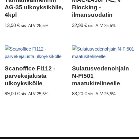
AG-35 ulkoyksikölle,
Blocking -
4kpl
ilmansuodatin
13,90
€
32,99
€
sis. ALV 25,5%
sis. ALV 25,5%
Scanoffice FI112 -
Sulatusvedenohjain
parvekejalusta
N-FI501
ulkoyksikölle
maatukitelineelle
99,00
€
83,20
€
sis. ALV 25,5%
sis. ALV 25,5%