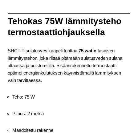
Tehokas 75W lämmitysteho
termostaattiohjauksella
SHCT-T-sulatusvesikaapeli tuottaa
75 watin
tasaisen
lämmitystehon, joka riittää pitämään sulatusveden sulana
altaassa ja poistoreitillä. Sisäänrakennettu termostaatti
optimoi energiankulutuksen käynnistämällä lämmityksen
vain tarvittaessa.
Teho: 75 W
Pituus: 2 metriä
Maadoitettu rakenne