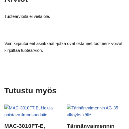
Tuotearvioita ei vielä ole.
Vain kirjautuneet asiakkaat -jotka ovat ostaneet tuotteen- voivat
kirjoittaa tuotearvion.
Tutustu myös
MAC-3010FT-E,
Tärinänvaimennin