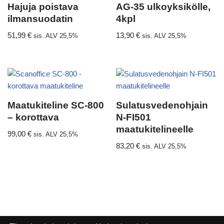
Hajuja poistava
AG-35 ulkoyksikölle,
ilmansuodatin
4kpl
51,99
€
13,90
€
sis. ALV 25,5%
sis. ALV 25,5%
Maatukiteline SC-800
Sulatusvedenohjain
– korottava
N-FI501
maatukitelineelle
99,00
€
sis. ALV 25,5%
83,20
€
sis. ALV 25,5%