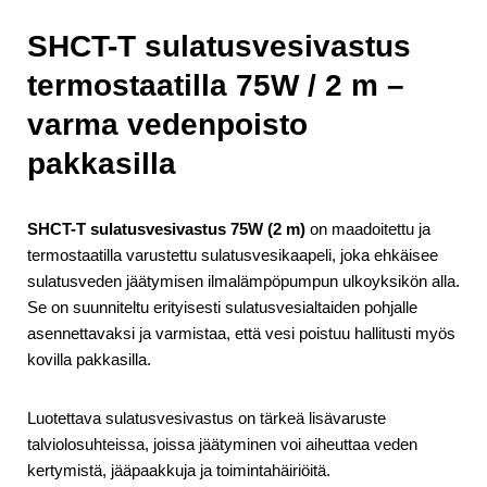
SHCT-T sulatusvesivastus
termostaatilla 75W / 2 m –
varma vedenpoisto
pakkasilla
SHCT-T sulatusvesivastus 75W (2 m)
on maadoitettu ja
termostaatilla varustettu sulatusvesikaapeli, joka ehkäisee
sulatusveden jäätymisen ilmalämpöpumpun ulkoyksikön alla.
Se on suunniteltu erityisesti sulatusvesialtaiden pohjalle
asennettavaksi ja varmistaa, että vesi poistuu hallitusti myös
kovilla pakkasilla.
Luotettava sulatusvesivastus on tärkeä lisävaruste
talviolosuhteissa, joissa jäätyminen voi aiheuttaa veden
kertymistä, jääpaakkuja ja toimintahäiriöitä.