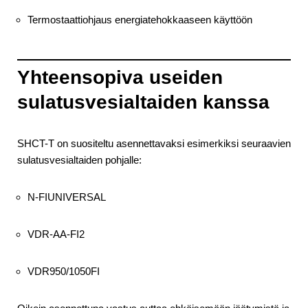
Termostaattiohjaus energiatehokkaaseen käyttöön
Yhteensopiva useiden
sulatusvesialtaiden kanssa
SHCT-T on suositeltu asennettavaksi esimerkiksi seuraavien
sulatusvesialtaiden pohjalle:
N-FIUNIVERSAL
VDR-AA-FI2
VDR950/1050FI