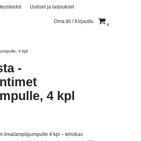
teystiedot
Uutiset ja tarjoukset
Oma tili / Kirjaudu
0
mpulle, 4 kpl
ta -
ntimet
pulle, 4 kpl
t ilmalämpöpumpulle 4 kpl – tehokas