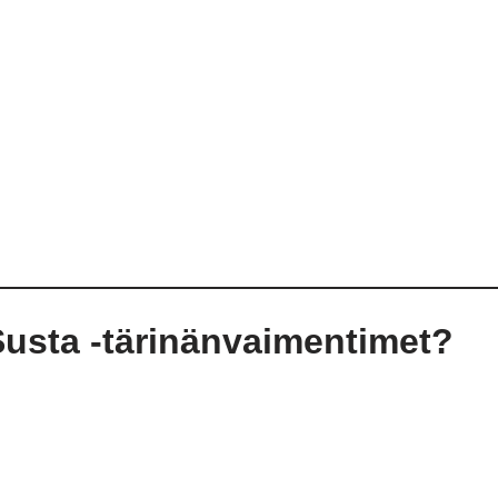
Susta -tärinänvaimentimet?