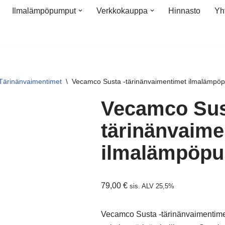
Ilmalämpöpumput
Verkkokauppa
Hinnasto
Yh
Tärinänvaimentimet
\
Vecamco Susta -tärinänvaimentimet ilmalämpöpu
Vecamco Sus
tärinänvaime
ilmalämpöpum
79,00
€
sis. ALV 25,5%
Vecamco Susta -tärinänvaimentime