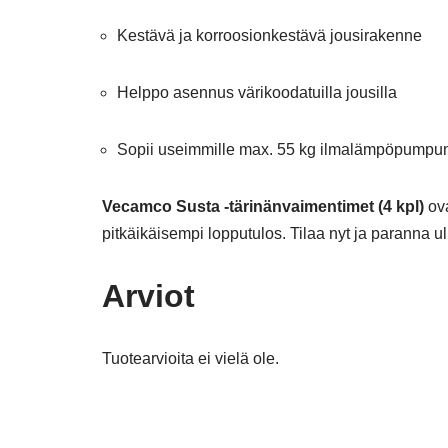
Kestävä ja korroosionkestävä jousirakenne
Helppo asennus värikoodatuilla jousilla
Sopii useimmille max. 55 kg ilmalämpöpumpun 
Vecamco Susta -tärinänvaimentimet (4 kpl)
ova
pitkäikäisempi lopputulos. Tilaa nyt ja paranna 
Arviot
Tuotearvioita ei vielä ole.