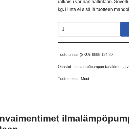
ratkaisu värinän hallintaan. Sovelt
kg. Hinta ei sisällä tuotteen mahdo
Tuotetunnus (SKU):
9898-134-20
Osastot:
Ilmalämpöpumpun tarvikkeet ja v
Tuotemerkki:
Muut
änvaimentimet ilmalämpöpumpu