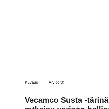
Kuvaus
Arviot (0)
Vecamco Susta -tärin