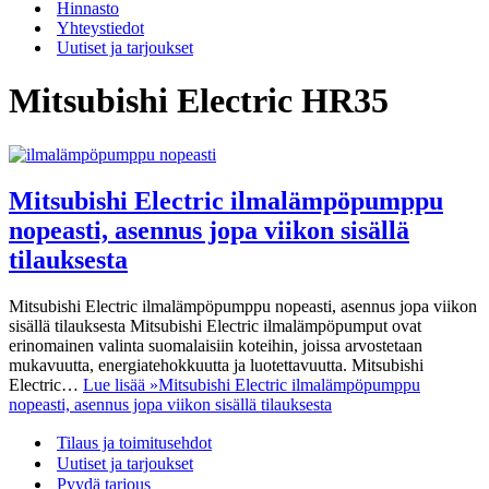
Hinnasto
Yhteystiedot
Uutiset ja tarjoukset
Mitsubishi Electric HR35
Mitsubishi Electric ilmalämpöpumppu
nopeasti, asennus jopa viikon sisällä
tilauksesta
Mitsubishi Electric ilmalämpöpumppu nopeasti, asennus jopa viikon
sisällä tilauksesta Mitsubishi Electric ilmalämpöpumput ovat
erinomainen valinta suomalaisiin koteihin, joissa arvostetaan
mukavuutta, energiatehokkuutta ja luotettavuutta. Mitsubishi
Electric…
Lue lisää »
Mitsubishi Electric ilmalämpöpumppu
nopeasti, asennus jopa viikon sisällä tilauksesta
Tilaus ja toimitusehdot
Uutiset ja tarjoukset
Pyydä tarjous