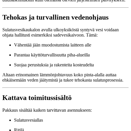
Tehokas ja turvallinen vedenohjaus
Sulatusvesikaukalon avulla ulkoyksiköstä syntyvä vesi voidaan
ohjata hallitusti esimerkiksi sadevesikaivoon. Tämä:
Vähentää jään muodostumista laitteen alle
Parantaa käyttöturvallisuutta piha-alueilla
Suojaa perustuksia ja rakenteita kosteudelta
Altaan erinomainen lämmönjohtavuus koko pinta-alalla auttaa
ehkäisemään veden jäätymistä ja tukee tehokasta sulatusprosessia.
Kattava toimitussisältö
Pakkaus sisältää kaiken tarvittavan asennukseen:
Sulatusvesiallas
Ritilä