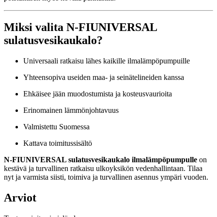
Miksi valita N-FIUNIVERSAL
sulatusvesikaukalo?
Universaali ratkaisu lähes kaikille ilmalämpöpumpuille
Yhteensopiva useiden maa- ja seinätelineiden kanssa
Ehkäisee jään muodostumista ja kosteusvaurioita
Erinomainen lämmönjohtavuus
Valmistettu Suomessa
Kattava toimitussisältö
N-FIUNIVERSAL sulatusvesikaukalo ilmalämpöpumpulle
on
kestävä ja turvallinen ratkaisu ulkoyksikön vedenhallintaan. Tilaa
nyt ja varmista siisti, toimiva ja turvallinen asennus ympäri vuoden.
Arviot