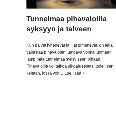
Tunnelmaa pihavaloilla
syksyyn ja talveen
Kun päivät lyhenevät ja illat pimenevät, on aika
valjastaa pihavalojen lumoava voima luomaan
lämpimää tunnelmaa syksyiseen pihaan.
Pihavaloilla voi taikoa ulkoalueestasi todellisen
keitaan, jossa voit…
Lue lisää »