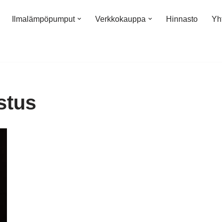
Ilmalämpöpumput
Verkkokauppa
Hinnasto
Yh
istus