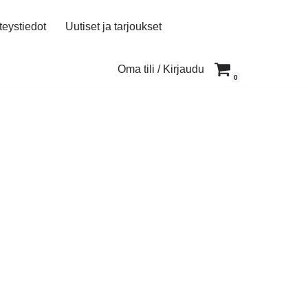
teystiedot
Uutiset ja tarjoukset
Oma tili / Kirjaudu
0