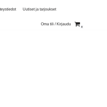
teystiedot
Uutiset ja tarjoukset
Oma tili / Kirjaudu
0