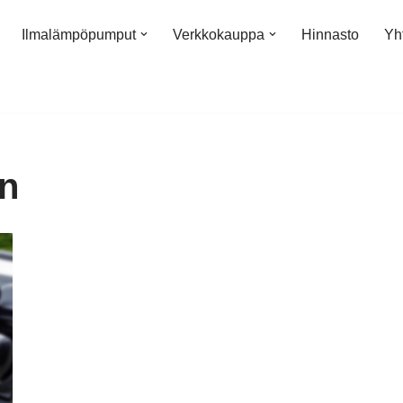
Ilmalämpöpumput
Verkkokauppa
Hinnasto
Yh
in