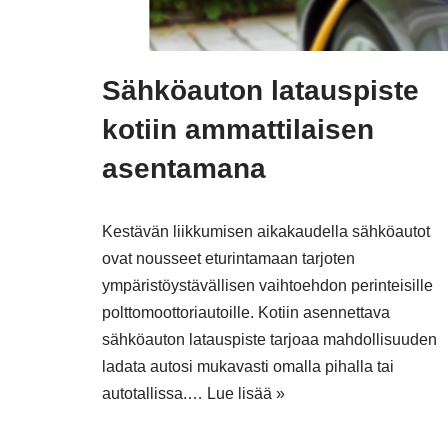
Sähköauton latauspiste
kotiin ammattilaisen
asentamana
Kestävän liikkumisen aikakaudella sähköautot
ovat nousseet eturintamaan tarjoten
ympäristöystävällisen vaihtoehdon perinteisille
polttomoottoriautoille. Kotiin asennettava
sähköauton latauspiste tarjoaa mahdollisuuden
ladata autosi mukavasti omalla pihalla tai
autotallissa.…
Lue lisää »