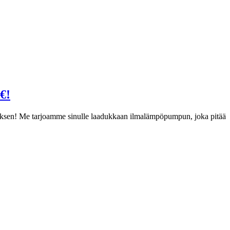
€!
nuksen! Me tarjoamme sinulle laadukkaan ilmalämpöpumpun, joka pitää