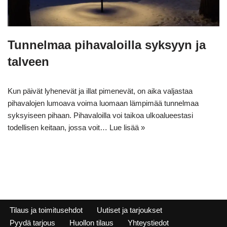
Tunnelmaa pihavaloilla syksyyn ja
talveen
Kun päivät lyhenevät ja illat pimenevät, on aika valjastaa
pihavalojen lumoava voima luomaan lämpimää tunnelmaa
syksyiseen pihaan. Pihavaloilla voi taikoa ulkoalueestasi
todellisen keitaan, jossa voit…
Lue lisää »
Tilaus ja toimitusehdot
Uutiset ja tarjoukset
Pyydä tarjous
Huollon tilaus
Yhteystiedot