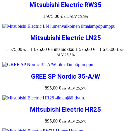
Mitsubishi Electric RW35
1 975,00
€
sis. ALV 25,5%
Mitsubishi Electric LN25
1 575,00
€
–
1 675,00
€
Hintaluokka: 1 575,00 € - 1 675,00 €
sis.
ALV 25,5%
GREE SP Nordic 35-A/W
895,00
€
sis. ALV 25,5%
Mitsubishi Electric HR25
895,00
€
sis. ALV 25,5%