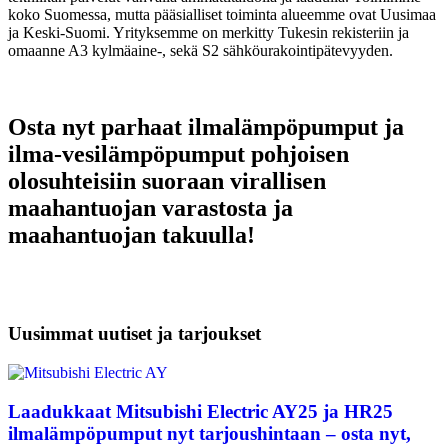
koko Suomessa, mutta pääsialliset toiminta alueemme ovat Uusimaa
ja Keski-Suomi. Yrityksemme on merkitty Tukesin rekisteriin ja
omaanne A3 kylmäaine-, sekä S2 sähköurakointipätevyyden.
Osta nyt parhaat ilmalämpöpumput ja
ilma-vesilämpöpumput pohjoisen
olosuhteisiin suoraan virallisen
maahantuojan varastosta ja
maahantuojan takuulla!
Uusimmat uutiset ja tarjoukset
Laadukkaat Mitsubishi Electric AY25 ja HR25
ilmalämpöpumput nyt tarjoushintaan – osta nyt,