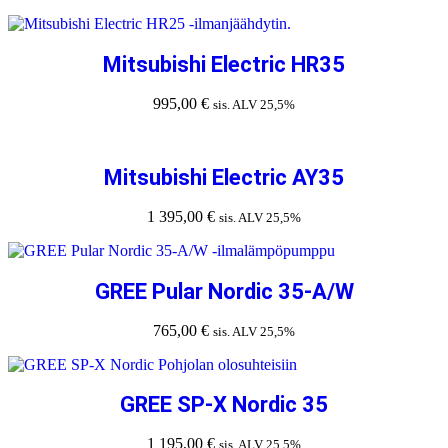
Mitsubishi Electric HR35
995,00
€
sis. ALV 25,5%
Mitsubishi Electric AY35
1 395,00
€
sis. ALV 25,5%
GREE Pular Nordic 35-A/W
765,00
€
sis. ALV 25,5%
GREE SP-X Nordic 35
1 195,00
€
sis. ALV 25,5%