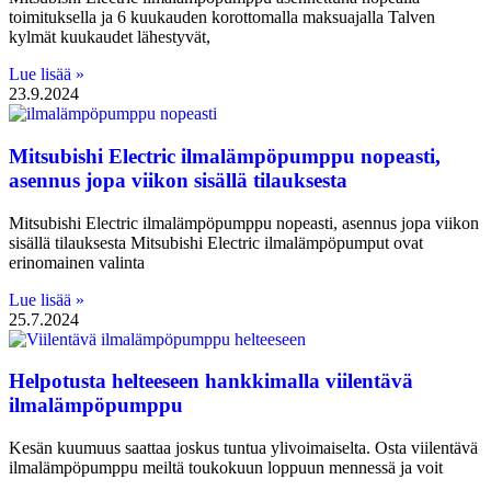
toimituksella ja 6 kuukauden korottomalla maksuajalla Talven
kylmät kuukaudet lähestyvät,
Lue lisää »
23.9.2024
Mitsubishi Electric ilmalämpöpumppu nopeasti,
asennus jopa viikon sisällä tilauksesta
Mitsubishi Electric ilmalämpöpumppu nopeasti, asennus jopa viikon
sisällä tilauksesta Mitsubishi Electric ilmalämpöpumput ovat
erinomainen valinta
Lue lisää »
25.7.2024
Helpotusta helteeseen hankkimalla viilentävä
ilmalämpöpumppu
Kesän kuumuus saattaa joskus tuntua ylivoimaiselta. Osta viilentävä
ilmalämpöpumppu meiltä toukokuun loppuun mennessä ja voit