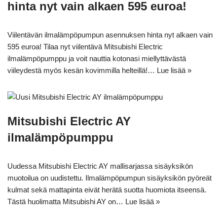
hinta nyt vain alkaen 595 euroa!
Viilentävän ilmalämpöpumpun asennuksen hinta nyt alkaen vain
595 euroa! Tilaa nyt viilentävä Mitsubishi Electric
ilmalämpöpumppu ja voit nauttia kotonasi miellyttävästä
viileydestä myös kesän kovimmilla helteillä!…
Lue lisää »
Mitsubishi Electric AY
ilmalämpöpumppu
Uudessa Mitsubishi Electric AY mallisarjassa sisäyksikön
muotoilua on uudistettu. Ilmalämpöpumpun sisäyksikön pyöreät
kulmat sekä mattapinta eivät herätä suotta huomiota itseensä.
Tästä huolimatta Mitsubishi AY on…
Lue lisää »