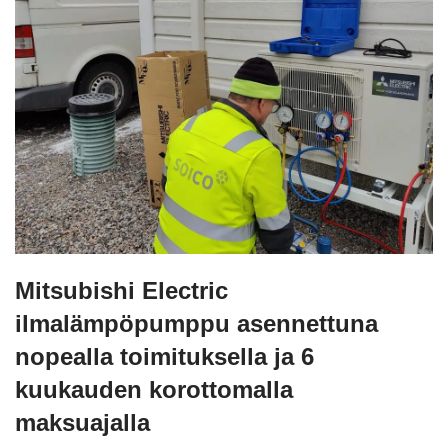
Mitsubishi Electric
ilmalämpöpumppu asennettuna
nopealla toimituksella ja 6
kuukauden korottomalla
maksuajalla