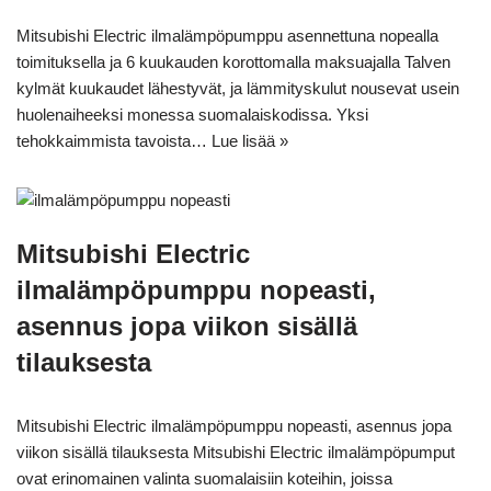
Mitsubishi Electric ilmalämpöpumppu asennettuna nopealla
toimituksella ja 6 kuukauden korottomalla maksuajalla Talven
kylmät kuukaudet lähestyvät, ja lämmityskulut nousevat usein
huolenaiheeksi monessa suomalaiskodissa. Yksi
tehokkaimmista tavoista…
Lue lisää »
Mitsubishi Electric
ilmalämpöpumppu nopeasti,
asennus jopa viikon sisällä
tilauksesta
Mitsubishi Electric ilmalämpöpumppu nopeasti, asennus jopa
viikon sisällä tilauksesta Mitsubishi Electric ilmalämpöpumput
ovat erinomainen valinta suomalaisiin koteihin, joissa